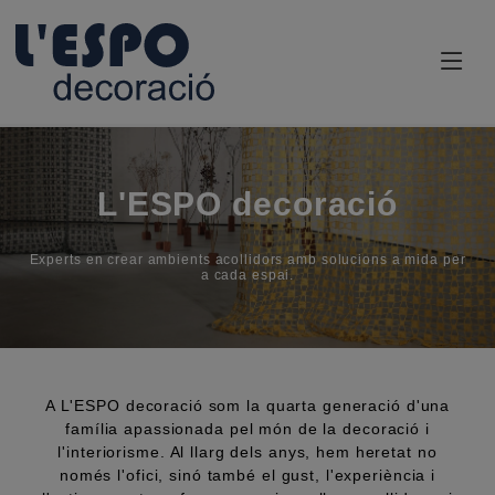
L'ESPO decoració
Experts en crear ambients acollidors amb solucions a mida per
a cada espai.
A L'ESPO decoració som la quarta generació d'una
família apassionada pel món de la decoració i
l'interiorisme. Al llarg dels anys, hem heretat no
només l'ofici, sinó també el gust, l'experiència i