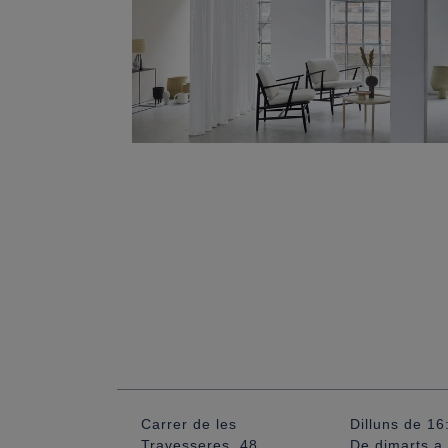
Carrer de les
Dilluns de 16
Travesseres, 48
De dimarts a 