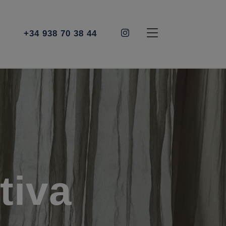
+34 938 70 38 44
tiva