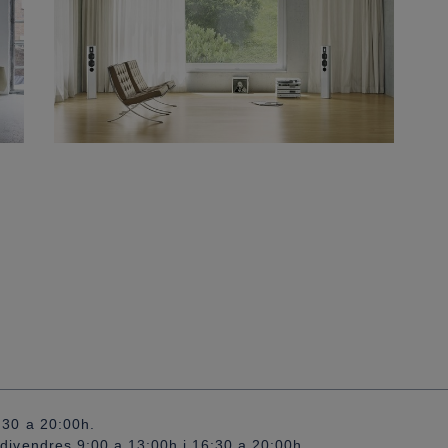
:30 a 20:00h.
divendres 9:00 a 13:00h i 16:30 a 20:00h.