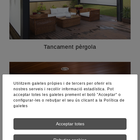
Tancament pèrgola
Utilitzem galetes pròpies i de tercers per oferir els
nostres serveis i recollir informació estadística. Pot
acceptar totes les galetes prement el botó ”Acceptar” o
configurar-les o rebutjar el seu ús clicant a la
Política de
galetes
Acceptar totes
Rebutjar cookies