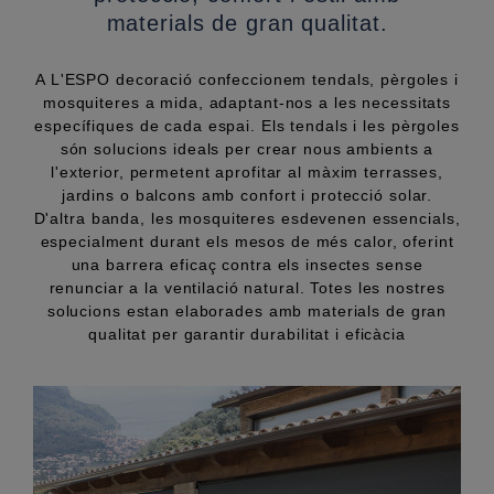
materials de gran qualitat.
A L'ESPO decoració confeccionem tendals, pèrgoles i
mosquiteres a mida, adaptant-nos a les necessitats
específiques de cada espai. Els tendals i les pèrgoles
són solucions ideals per crear nous ambients a
l'exterior, permetent aprofitar al màxim terrasses,
jardins o balcons amb confort i protecció solar.
D'altra banda, les mosquiteres esdevenen essencials,
especialment durant els mesos de més calor, oferint
una barrera eficaç contra els insectes sense
renunciar a la ventilació natural. Totes les nostres
solucions estan elaborades amb materials de gran
qualitat per garantir durabilitat i eficàcia