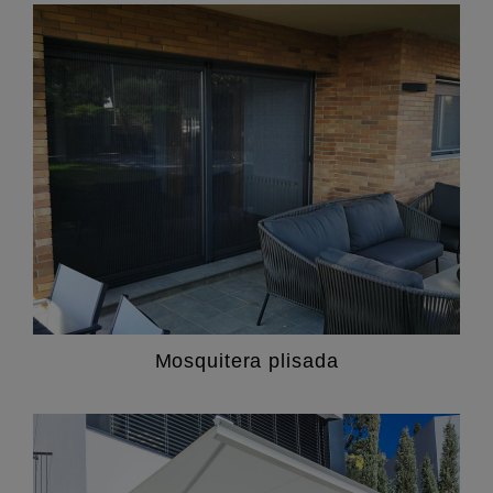
Mosquitera plisada