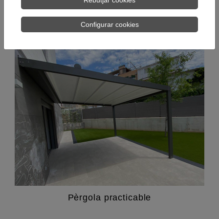
Configurar cookies
Pèrgola practicable