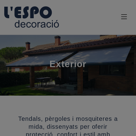
Exterior
Tendals, pèrgoles i mosquiteres a
mida, dissenyats per oferir
protecció, confort i estil amb