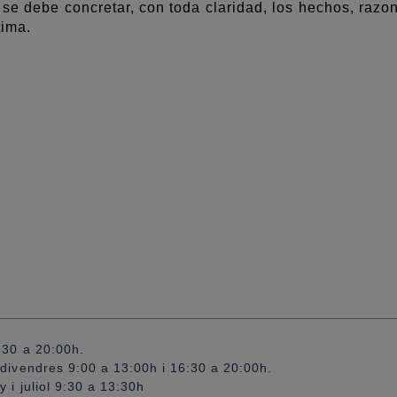
, se debe concretar, con toda claridad, los hechos, razo
tima.
:30 a 20:00h.
divendres 9:00 a 13:00h i 16:30 a 20:00h.
y i juliol 9:30 a 13:30h