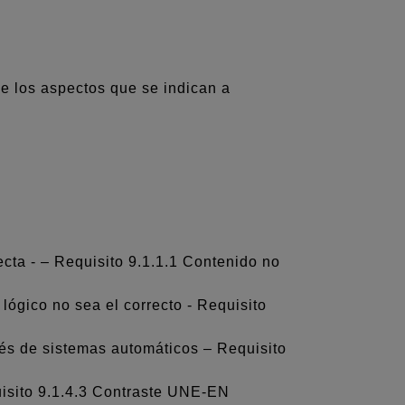
e los aspectos que se indican a
cta - – Requisito 9.1.1.1 Contenido no
ógico no sea el correcto - Requisito
vés de sistemas automáticos – Requisito
uisito 9.1.4.3 Contraste UNE-EN