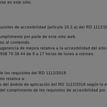
se en este sitio.
isitos de accesibilidad [artículo 10.2.a) del RD 1112/
umplimiento por parte de este sitio web.
eso al contenido.
ugerencia de mejora relativa a la accesibilidad del siti
 938 70 38 44‬ de 9 a 17 horas de lunes a viernes.
de los requisitos del RD 1112/2018
le relativa a:
 del ámbito de aplicación del RD 1112/2018 según lo est
el cumplimiento de los requisitos de accesibilidad po