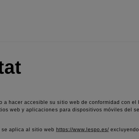
tat
 a hacer accesible su sitio web de conformidad con el
tios web y aplicaciones para dispositivos móviles del se
 se aplica al sitio web
https://www.lespo.es/
excluyendo 