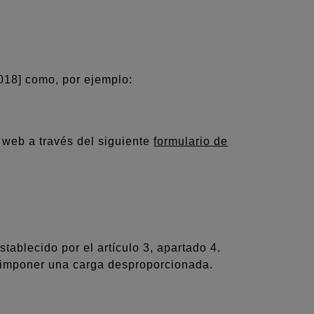
2018] como, por ejemplo:
o web a través del siguiente
formulario de
ablecido por el artículo 3, apartado 4.
r imponer una carga desproporcionada.