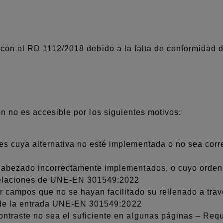
con el RD 1112/2018 debido a la falta de conformidad d
n no es accesible por los siguientes motivos:
s cuya alternativa no esté implementada o no sea corre
abezado incorrectamente implementados, o cuyo orden l
 relaciones de UNE-EN 301549:2022
r campos que no se hayan facilitado su rellenado a tra
to de la entrada UNE-EN 301549:2022
ntraste no sea el suficiente en algunas páginas – Req