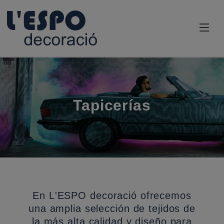
Tapicerías
En L'ESPO decoració ofrecemos
una amplia selección de tejidos de
la más alta calidad y diseño para